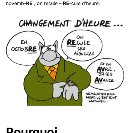
novemb-
RE
, on recule –
RE
-cule d’heure.
Pourquoi