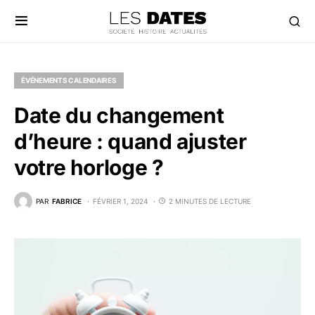
ÉVÉNEMENTS CALENDAIRES
Date du changement
d’heure : quand ajuster
votre horloge ?
PAR
FABRICE
FÉVRIER 1, 2024
2 MINUTES DE LECTURE