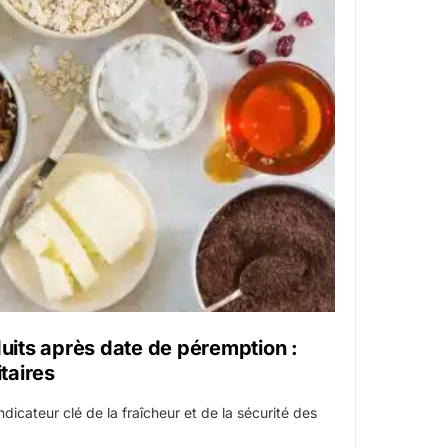
its après date de péremption :
itaires
dicateur clé de la fraîcheur et de la sécurité des