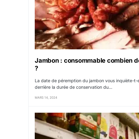
Jambon : consommable combien de
?
La date de péremption du jambon vous inquiète-t-e
derrière la durée de conservation du…
MARS 14, 2024