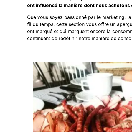
ont influencé la manière dont nous acheton
Que vous soyez passionné par le marketing, l
fil du temps, cette section vous offre un aperç
ont marqué et qui marquent encore la consomm
continuent de redéfinir notre manière de cons