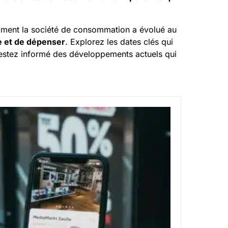
mment la société de consommation a évolué au
e et de dépenser
. Explorez les dates clés qui
estez informé des développements actuels qui