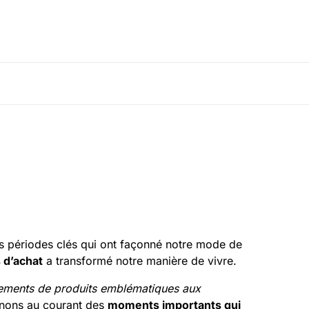
es périodes clés qui ont façonné notre mode de
 d’achat
a transformé notre manière de vivre.
ements de produits emblématiques aux
enons au courant des
moments importants qui