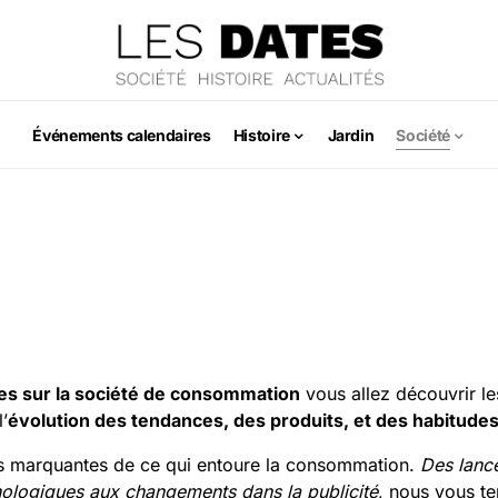
Événements calendaires
Histoire
Jardin
Société
es sur la société de consommation
vous allez découvrir l
’
évolution des tendances, des produits, et des habitudes
es marquantes de ce qui entoure la consommation.
Des lanc
ologiques aux changements dans la publicité
, nous vous t