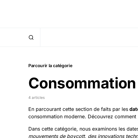
Parcourir la catégorie
Consommation
4 articles
En parcourant cette section de faits par les
dat
consommation moderne. Découvrez comment l
Dans cette catégorie, nous examinons les dat
mouvements de boycott, des innovations techn