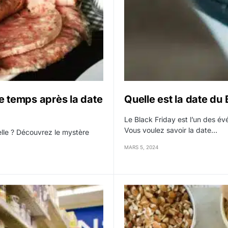
 temps après la date
Quelle est la date du 
Le Black Friday est l’un des é
Vous voulez savoir la date…
lle ? Découvrez le mystère
MARS 5, 2024