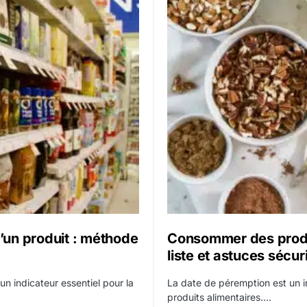
’un produit : méthode
Consommer des produ
liste et astuces sécur
un indicateur essentiel pour la
La date de péremption est un in
produits alimentaires.…