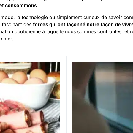
s et consommons
.
a mode, la technologie ou simplement curieux de savoir co
u fascinant des
forces qui ont façonné notre façon de vivr
ation quotidienne à laquelle nous sommes confrontés, et r
ommer.