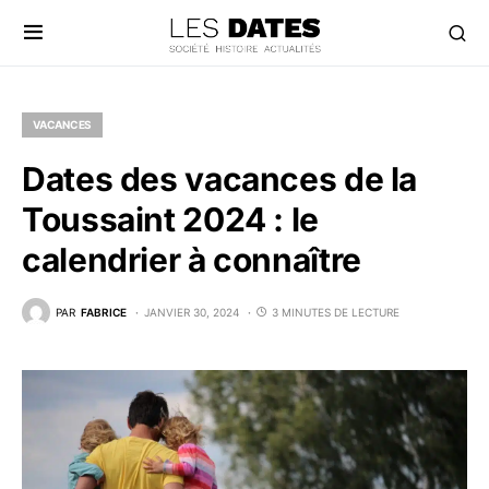
VACANCES
Dates des vacances de la
Toussaint 2024 : le
calendrier à connaître
PAR
FABRICE
JANVIER 30, 2024
3 MINUTES DE LECTURE